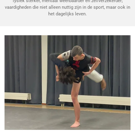
fysiek sterker, mentaal weerbaarder en zelfverzekerder;
vaardigheden die niet alleen nuttig zijn in de sport, maar ook in
het dagelijks leven.