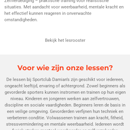
Zelfverdediging – praktische training voor realistische
situaties. Met aandacht voor weerbaarheid, mentale kracht en
het effectief kunnen reageren in onverwachte
omstandigheden.
Bekijk het lesrooster
Voor wie zijn onze lessen?
De lessen bij Sportclub Damian’s zijn geschikt voor iedereen,
ongeacht leeftijd, ervaring of achtergrond. Zowel beginners als
gevorderde sporters kunnen instromen en trainen op hun eigen
niveau. Kinderen en jongeren werken aan zelfvertrouwen,
discipline en sociale vaardigheden. Beginners leren de basis in
een veilige omgeving. Gevorderden verfijnen hun techniek en
verbeteren conditie. Volwassenen trainen aan kracht, fitheid,
stressvermindering en mentale weerbaarheid. Iedereen wordt