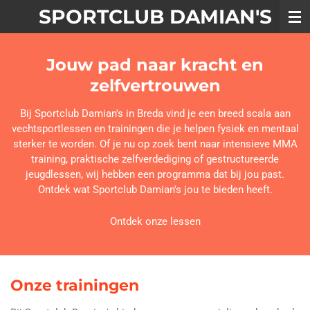
SPORTCLUB DAMIAN'S
Ga
direct
naar
de
Jouw pad naar kracht en
hoofdinhoud
zelfvertrouwen
Bij Sportclub Damian's in Breda vind je een breed scala aan
vechtsportlessen en trainingen die je helpen fysiek en mentaal
sterker te worden. Of je nu op zoek bent naar intensieve MMA
training, praktische zelfverdediging of gestructureerde
jeugdlessen, wij hebben een programma dat bij jou past.
Ontdek wat Sportclub Damian's jou te bieden heeft.
Ontdek onze lessen
Onze trainingen